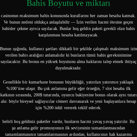
Bahis Boyutu ve miktarı
casinonun maksimum bahis konusunda kurallarını her zaman hesaba katmak.
Ve bunun nedeni oldukça anlaşılabilir — İzin verilen hacmi ötesine geçen
bahisler çekme ayrıca sayılacak. Bunlar hoş geldin paketi gerekli olan bahis
karşılanması hesaba katılmayacak.
Bunun ışığında, kullanıcı şartları dikkatli bir şekilde çalışmalı maksimum izin
verilen bahis aralığını anlamalıdır ki bunların tümü bahis gereksinimine
sayılacaktır. Bu bonus en yüksek boyutunu alma haklarını talep etmek ihtiyaç
duyulmaktadır.
Genellikle bir kumarhane bonusun büyüklüğü, yatırılan yatırımın yaklaşık
%100’üne ulaşır. Bu çok anlamına gelir eğer örneğin, 7 slot hesaba ilk
katkının sırasında, 200$ tutarında, oyuncu bakiyesine bonus olarak aynı tutarı
alır. böyle bireysel sağlayıcılar cömert davranarak ve yeni başlayanlara hesap
için %200 ödül vererek teklif ederek.
belirli hoş geldiniz paketler vardır, bunların hacmi yavaş yavaş yatırılır. Bu
şu anlama gelir promosyonun ilk seviyesinin tamamlanmasından
tamamlanmasının tamamlanmasının ardından, kullanıcının hak kazanma