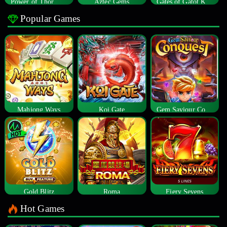
Power of Thor Megaways
Aztec Gems
Gates of Gatot Kaca
Popular Games
Mahjong Ways
Koi Gate
Gem Saviour Conquest
Gold Blitz
Roma
Fiery Sevens
Hot Games