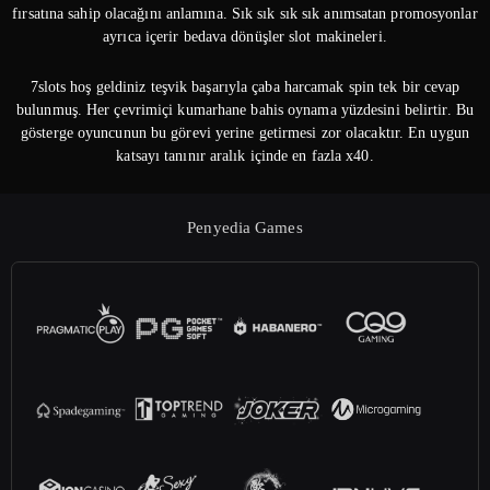
fırsatına sahip olacağını anlamına. Sık sık sık sık anımsatan promosyonlar
ayrıca içerir bedava dönüşler slot makineleri.
7slots hoş geldiniz teşvik başarıyla çaba harcamak spin tek bir cevap
bulunmuş. Her çevrimiçi kumarhane bahis oynama yüzdesini belirtir. Bu
gösterge oyuncunun bu görevi yerine getirmesi zor olacaktır. En uygun
katsayı tanınır aralık içinde en fazla x40.
Penyedia Games