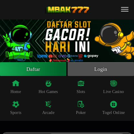
Beranda
Slot Online
Live Casino
Sportsbook
Arcade
Togel Online
Daftar
Login
Poker
Whatsapp
Home
Hot Games
Slots
Live Casino
Telegram
Sports
Arcade
Poker
Togel Online
Livechat