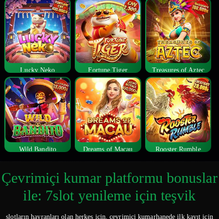
Lucky Neko
Fortune Tiger
Treasures of Aztec
Wild Bandito
Dreams of Macau
Rooster Rumble
Çevrimiçi kumar platformu bonuslar
ile: 7slot yenileme için teşvik
slotların hayranları olan herkes için, çevrimiçi kumarhanede ilk kayıt için