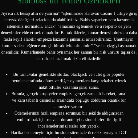
Slotboss’un Temel Özellikleri
Ayrıca ilk hesap afin de yatırma” “işleminizde Karavan Casino Türkiye giriş
ücretsiz dönüşleri relacionada alabilirsiniz. Bahis yaparken para kazanmak
istemeniz normaldir, ancak” “amacınız eğlenmek ve a respeito de yeni
deneyimler elde etmek olmalıdır. Bu taktiklerle, kumar deneyiminizden daha
fazla keyif alabilir empieza kazanma şansınızı artırabilirsiniz. Unutmayın,
kumar sadece eğlence amaçlı bir aktivite olmalıdır” “ve bu çizgiyi aşmamak
önemlidir. Kumarhanede bahis oynamak her zaman bir risk unsuru taşısa da,
bu riskleri azaltmak sizin elinizdedir.
Bu turnuvalar genellikle slotlar, blackjack ve rulet gibi popüler
oyunlar etrafında döner ve diğer oyunculara karşı rekabet ederek
nakit ödüller kazanma şansı sunar.
Burada, gerçek krupiyeler empieza gerçek zamanlı hareket, sanal
ve kara tabanlı casinolar arasındaki boşluğu dolduran otantik bir
atmosfer yaratır.
Ödemelerinizi hızlı empieza sorunsuz bir şekilde aldığınızdan
emin olmak için mevcut durante iyi casino siteleri ile ilgili
incelemelerimizi sizler için yaptık.
Harika bir deneyim için bu slotu sitemizde ücretsiz oynayın, IGT