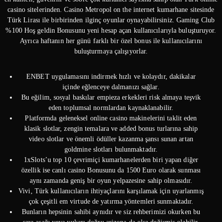
casino sitelerinden. Casino Metropol on the internet kumarhane sitesinde
Türk Lirası ile birbirinden ilginç oyunlar oynayabilirsiniz. Gaming Club
%100 Hoş geldin Bonusunu yeni hesap açan kullanıcılarıyla buluşturuyor.
Ayrıca haftanın her günü farklı bir özel bonus ile kullanıcılarını
buluşturmaya çalışıyorlar.
ENBET uygulamasını indirmek hızlı ve kolaydır, dakikalar
içinde eğlenceye dalmanızı sağlar.
Bu eğilim, sosyal baskılar empieza erkekleri risk almaya teşvik
eden toplumsal normlardan kaynaklanabilir.
Platformda geleneksel online casino makinelerini taklit eden
klasik slotlar, zengin temalara ve added bonus turlarına sahip
video slotlar ve önemli ödüller kazanma şansı sunan artan
goldmine slotları bulunmaktadır.
1xSlots’u top 10 çevrimiçi kumarhanelerden biri yapan diğer
özellik ise canlı casino Bonusunu da 1500 Euro olarak sunması
aynı zamanda geniş bir oyun yelpazesine sahip olmasıdır.
Vivi, Türk kullanıcıların ihtiyaçlarını karşılamak için uyarlanmış
çok çeşitli em virtude de yatırma yöntemleri sunmaktadır.
Bunların hepsinin sahibi aynıdır ve siz rehberimizi okurken bu