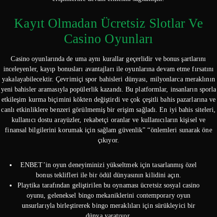
Kayıt Olmadan Ücretsiz Slotlar Ve
Casino Oyunları
Casino oyunlarında de uma aynı kurallar geçerlidir ve bonus şartlarını
inceleyenler, kayıp bonusları avantajları ile oyunlarına devam etme fırsatını
yakalayabilecektir. Çevrimiçi spor bahisleri dünyası, milyonlarca meraklının
yeni bahisler aramasıyla popülerlik kazandı. Bu platformlar, insanların sporla
etkileşim kurma biçimini kökten değiştirdi ve çok çeşitli bahis pazarlarına ve
canlı etkinliklere benzeri görülmemiş bir erişim sağladı. En iyi bahis siteleri,
kullanıcı dostu arayüzler, rekabetçi oranlar ve kullanıcıların kişisel ve
finansal bilgilerini korumak için sağlam güvenlik” “önlemleri sunarak öne
çıkıyor.
ENBET’in oyun deneyiminizi yükseltmek için tasarlanmış özel
bonus teklifleri ile bir ödül dünyasının kilidini açın.
Playtika tarafından geliştirilen bu oynaması ücretsiz sosyal casino
oyunu, geleneksel bingo mekaniklerini contemporary oyun
unsurlarıyla birleştirerek bingo meraklıları için sürükleyici bir
dünya yaratıyor.