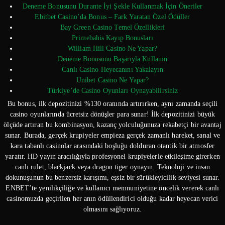
Deneme Bonusunu Durante İyi Şekle Kullanmak İçin Öneriler
Ebitbet Casino’da Bonus – Fark Yaratan Özel Ödüller
Bay Green Casino Temel Özellikleri
Primebahis Kayıp Bonusları
William Hill Casino Ne Yapar?
Deneme Bonusunu Başarıyla Kullanın
Canlı Casino Heyecanını Yakalayın
Unibet Casino Ne Yapar?
Türkiye’de Casino Oyunları Oynayabilirsiniz
Bu bonus, ilk depozitinizi %130 oranında artırırken, aynı zamanda seçili
casino oyunlarında ücretsiz dönüşler para sunar! İlk depozitinizi büyük
ölçüde artıran bu kombinasyon, kazanç yolculuğunuza rekabetçi bir avantaj
sunar. Burada, gerçek krupiyeler empieza gerçek zamanlı hareket, sanal ve
kara tabanlı casinolar arasındaki boşluğu dolduran otantik bir atmosfer
yaratır. HD yayın aracılığıyla profesyonel krupiyelerle etkileşime girerken
canlı rulet, blackjack veya dragon tiger oynayın. Teknoloji ve insan
dokunuşunun bu benzersiz karışımı, eşsiz bir sürükleyicilik seviyesi sunar.
ENBET’te yenilikçiliğe ve kullanıcı memnuniyetine öncelik vererek canlı
casinomuzda geçirilen her anın ödüllendirici olduğu kadar heyecan verici
olmasını sağlıyoruz.