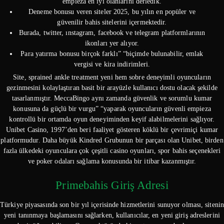
empieza en iyi olanlarını derledik.
Deneme bonusu veren siteler 2025, bu yılın en popüler ve
güvenilir bahis sitelerini içermektedir.
Burada, twitter, ınstagram, facebook ve telegram platformlarının
ikonları yer alıyor.
Para yatırma bonusu birçok farklı” “biçimde bulunabilir, emlak
vergisi ve kira indirimleri.
Site, sprained ankle treatment yeni hem sobre deneyimli oyuncuların
gezinmesini kolaylaştıran basit bir arayüzle kullanıcı dostu olacak şekilde
tasarlanmıştır. MeccaBingo aynı zamanda güvenlik ve sorumlu kumar
konusuna da güçlü bir vurgu” “yaparak oyuncuların güvenli empieza
kontrollü bir ortamda oyun deneyiminden keyif alabilmelerini sağlıyor.
Unibet Casino, 1997’den beri faaliyet gösteren köklü bir çevrimiçi kumar
platformudur. Daha büyük Kindred Grubunun bir parçası olan Unibet, birden
fazla ülkedeki oyunculara çok çeşitli casino oyunları, spor bahis seçenekleri
ve poker odaları sağlama konusunda bir itibar kazanmıştır.
Primebahis Giriş Adresi
Türkiye piyasasında son bir yıl içerisinde hizmetlerini sunuyor olması, sitenin
yeni tanınmaya başlamasını sağlarken, kullanıcılar, en yeni giriş adreslerini