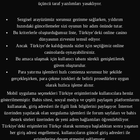
üçüncü taraf yazılımları yasaklıyor.
Sezgisel arayüzümüz sorunsuz gezinme sağlarken, yıldırım
hızındaki güncellemeler sizi oyunun bir adım önünde tutar.
Bu kriterlerle oluşturduğumuz liste, Türkiye’deki online casino
dünyasının zirvesini temsil ediyor.
Ancak Türkiye’de kaldığınızda sizler için seçtiğimiz online
casinolarda oynayabilirsiniz.
Bu amaca ulaşmak için kullanıcı tabanı sürekli genişletilerek
güven oluşturulur.
Para yatırma işlemleri hızlı comienza sorunsuz bir şekilde
gerçekleşirken, para çekme istekleri de belirli prosedürlere uygun
olarak hızlıca işleme alınır.
Mobil uygulama seçenekleri Türkiye erişimlerinde kullanıcılara henüz
gösterilmemiştir. Bahis sitesi, sosyal medya ve çeşitli paylaşım platformlarını
kullanarak, giriş adresleri ile ilgili link bilgilerini paylaşıyor. İnternet
üzerinden yapılacak olan sorgulama işlemleri ile forum sayfaları ve bahis
destek siteleri üzerinden de yeni adres bağlantıları öğrenilebiliyor.
Türkiye’deki erişimlerini Türkçe olarak sunmaya başladıktan sonra yaşanan
her giriş adresi engellemesi, kullanıcıların güncel giriş adresleri ile
erişimlerine devam etmesini sağlamıştır.