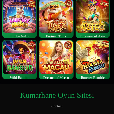
Lucky Neko
Fortune Tiger
Treasures of Aztec
Wild Bandito
Dreams of Macau
Rooster Rumble
Kumarhane Oyun Sitesi
Content