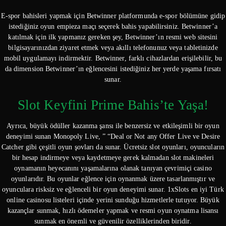
E-spor bahisleri yapmak için Betwinner platformunda e-spor bölümüne gidip
istediğiniz oyun empieza maçı seçerek bahis yapabilirsiniz. Betwinner’a
katılmak için ilk yapmanız gereken şey, Betwinner’ın resmi web sitesini
bilgisayarınızdan ziyaret etmek veya akıllı telefonunuz veya tabletinizde
mobil uygulamayı indirmektir. Betwinner, farklı cihazlardan erişilebilir, bu
da dimension Betwinner’ın eğlencesini istediğiniz her yerde yaşama fırsatı
sunar.
Slot Keyfini Prime Bahis’te Yaşa!
Ayrıca, büyük ödüller kazanma şansı ile benzersiz ve etkileşimli bir oyun
deneyimi sunan Monopoly Live, ” “Deal or Not any Offer Live ve Desire
Catcher gibi çeşitli oyun şovları da sunar. Ücretsiz slot oyunları, oyuncuların
bir hesap indirmeye veya kaydetmeye gerek kalmadan slot makineleri
oynamanın heyecanını yaşamalarına olanak tanıyan çevrimiçi casino
oyunlarıdır. Bu oyunlar eğlence için oynanmak üzere tasarlanmıştır ve
oyunculara risksiz ve eğlenceli bir oyun deneyimi sunar. 1xSlots en iyi Türk
online casinosu listeleri içinde yerini sunduğu hizmetlerle tutuyor. Büyük
kazançlar sunmak, hızlı ödemeler yapmak ve resmi oyun oynatma lisansı
sunmak en önemli ve güvenilir özelliklerinden biridir.