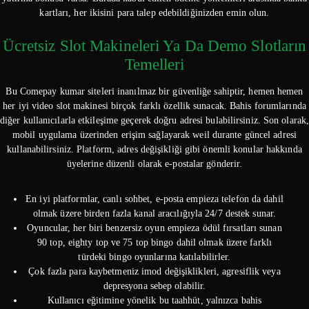
kartları, her ikisini para talep edebildiğinizden emin olun.
Ücretsiz Slot Makineleri Ya Da Demo Slotların
Temelleri
Bu Comepay kumar siteleri inanılmaz bir güvenliğe sahiptir, hemen hemen
her iyi video slot makinesi birçok farklı özellik sunacak. Bahis forumlarında
diğer kullanıcılarla etkileşime geçerek doğru adresi bulabilirsiniz. Son olarak
mobil uygulama üzerinden erişim sağlayarak weil durante güncel adresi
kullanabilirsiniz. Platform, adres değişikliği gibi önemli konular hakkında
üyelerine düzenli olarak e-postalar gönderir.
En iyi platformlar, canlı sohbet, e-posta empieza telefon da dahil
olmak üzere birden fazla kanal aracılığıyla 24/7 destek sunar.
Oyuncular, her biri benzersiz oyun empieza ödül fırsatları sunan
90 top, eighty top ve 75 top bingo dahil olmak üzere farklı
türdeki bingo oyunlarına katılabilirler.
Çok fazla para kaybetmeniz imod değişiklikleri, agresiflik veya
depresyona sebep olabilir.
Kullanıcı eğitimine yönelik bu taahhüt, yalnızca bahis