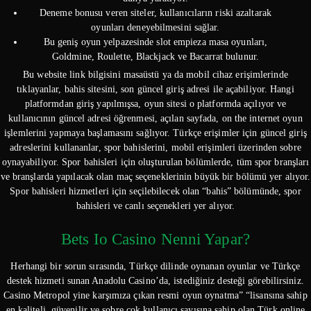
Deneme bonusu veren siteler, kullanıcıların riski azaltarak
oyunları deneyebilmesini sağlar.
Bu geniş oyun yelpazesinde slot empieza masa oyunları,
Goldmine, Roulette, Blackjack ve Bacarrat bulunur.
Bu website link bilgisini masaüstü ya da mobil cihaz erişimlerinde
tıklayanlar, bahis sitesini, son güncel giriş adresi ile açabiliyor. Hangi
platformdan giriş yapılmışsa, oyun sitesi o platformda açılıyor ve
kullanıcının güncel adresi öğrenmesi, açılan sayfada, on the internet oyun
işlemlerini yapmaya başlamasını sağlıyor. Türkçe erişimler için güncel giriş
adreslerini kullananlar, spor bahislerini, mobil erişimleri üzerinden sobre
oynayabiliyor. Spor bahisleri için oluşturulan bölümlerde, tüm spor branşları
ve branşlarda yapılacak olan maç seçeneklerinin büyük bir bölümü yer alıyor.
Spor bahisleri hizmetleri için seçilebilecek olan “bahis” bölümünde, spor
bahisleri ve canlı seçenekleri yer alıyor.
Bets Io Casino Nenni Yapar?
Herhangi bir sorun sırasında, Türkçe dilinde oynanan oyunlar ve Türkçe
destek hizmeti sunan Anadolu Casino’da, istediğiniz desteği görebilirsiniz.
Casino Metropol yine karşımıza çıkan resmi oyun oynatma” “lisansına sahip
en kaliteli, güvenilir ve sobre çok kullanıcı sayısına sahip olan Türk online