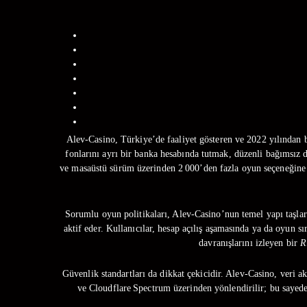
Alev‑Casino, Türkiye’de faaliyet gösteren ve 2022 yılından 
fonlarını ayrı bir banka hesabında tutmak, düzenli bağımsı
ve masaüstü sürüm üzerinden 2 000’den fazla oyun seçeneğine 
Sorumlu oyun politikaları, Alev‑Casino’nun temel yapı taşları
aktif eder. Kullanıcılar, hesap açılış aşamasında ya da oyun sı
davranışlarını izleyen bir
R
Güvenlik standartları da dikkat çekicidir. Alev‑Casino, veri a
ve Cloudflare Spectrum üzerinden yönlendirilir; bu sayed