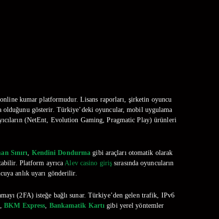
online kumar platformudur. Lisans raporları, şirketin oyuncu
a olduğunu gösterir. Türkiye’deki oyuncular, mobil uygulama
ayıcıların (NetEnt, Evolution Gaming, Pragmatic Play) ürünleri
an Sınırı
,
Kendini Dondurma
gibi araçları otomatik olarak
tabilir. Platform ayrıca
Alev casino giriş
sırasında oyuncuların
cuya anlık uyarı gönderilir.
amayı (2FA) isteğe bağlı sunar. Türkiye’den gelen trafik, IPv6
,
BKM Express
,
Bankamatik Kartı
gibi yerel yöntemler