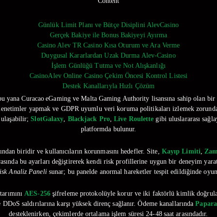
Content
Günlük Limit Planı ve Bütçe Disiplini AlevCasino
Gerçek Bakiye ile Bonus Bakiyeyi Ayırma
Casino Alev TR Casino Kısa Oturum ve Ara Verme
Duygusal Kararlardan Uzak Durma Alev-Casino
İşlem Günlüğü Tutma ve Not Alışkanlığı
CasinoAlev Online Casino Çekim Öncesi Kontrol Listesi
Destek Kanallarıyla Hızlı Çözüm
bu yana Curacao eGaming ve Malta Gaming Authority lisansına sahip olan bir 
z denetimler yapmak ve GDPR uyumlu veri koruma politikaları izlemek zorund
ulaşabilir;
SlotGalaxy
,
Blackjack Pro
,
Live Roulette
gibi uluslararası sağl
platformda bulunur.
ndan biridir ve kullanıcıların korunmasını hedefler. Site,
Kayıp Limiti
,
Zam
rasında bu ayarları değiştirerek kendi risk profillerine uygun bir deneyim yara
isk Analiz Paneli
sunar; bu panelde anormal hareketler tespit edildiğinde oyun
ktarımını
AES‑256
şifreleme protokolüyle korur ve iki faktörlü kimlik doğrul
e DDoS saldırılarına karşı yüksek direnç sağlanır. Ödeme kanallarında
Papara
desteklenirken, çekimlerde ortalama işlem süresi 24‑48 saat arasındadır.