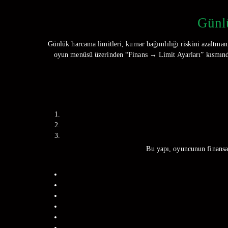
Günlü
Günlük harcama limitleri, kumar bağımlılığı riskini azaltmanı
oyun menüsü üzerinden “Finans → Limit Ayarları” kısmında k
Bu yapı, oyuncunun finansal