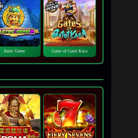
Aztec Gems
Gates of Gatot Kaca