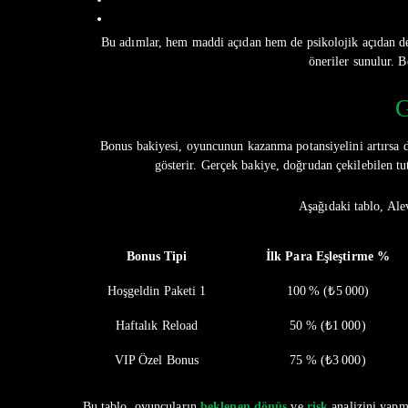
Bu adımlar, hem maddi açıdan hem de psikolojik açıdan den
öneriler sunulur. B
G
Bonus bakiyesi, oyuncunun kazanma potansiyelini artırsa d
gösterir. Gerçek bakiye, doğrudan çekilebilen tu
Aşağıdaki tablo, Ale
Bonus Tipi
İlk Para Eşleştirme %
Hoşgeldin Paketi 1
100 % (₺5 000)
Haftalık Reload
50 % (₺1 000)
VIP Özel Bonus
75 % (₺3 000)
Bu tablo, oyuncuların
beklenen dönüş
ve
risk
analizini yapm