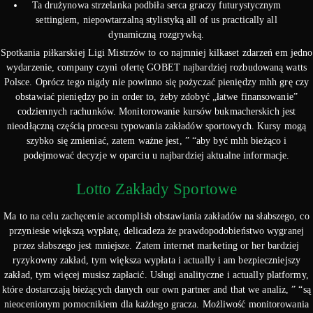
Ta drużynowa strzelanka podbiła serca graczy futurystycznym
settingiem, niepowtarzalną stylistyką all of us practically all
dynamiczną rozgrywką.
Spotkania piłkarskiej Ligi Mistrzów to co najmniej kilkaset zdarzeń em jedno
wydarzenie, company czyni ofertę GOBET najbardziej rozbudowaną watts
Polsce. Oprócz tego nigdy nie powinno się pożyczać pieniędzy mhh grę czy
obstawiać pieniędzy po in order to, żeby zdobyć „łatwe finansowanie”
codziennych rachunków. Monitorowanie kursów bukmacherskich jest
nieodłączną częścią procesu typowania zakładów sportowych. Kursy mogą
szybko się zmieniać, zatem ważne jest, ” “aby być mhh bieżąco i
podejmować decyzje w oparciu u najbardziej aktualne informacje.
Lotto Zakłady Sportowe
Ma to na celu zachęcenie accomplish obstawiania zakładów na słabszego, co
przyniesie większą wypłatę, delicadeza że prawdopodobieństwo wygranej
przez słabszego jest mniejsze. Zatem internet marketing or her bardziej
ryzykowny zakład, tym większa wypłata i actually i am bezpieczniejszy
zakład, tym więcej musisz zapłacić. Usługi analityczne i actually platformy,
które dostarczają bieżących danych our own partner and that we analiz, ” “są
nieocenionym pomocnikiem dla każdego gracza. Możliwość monitorowania