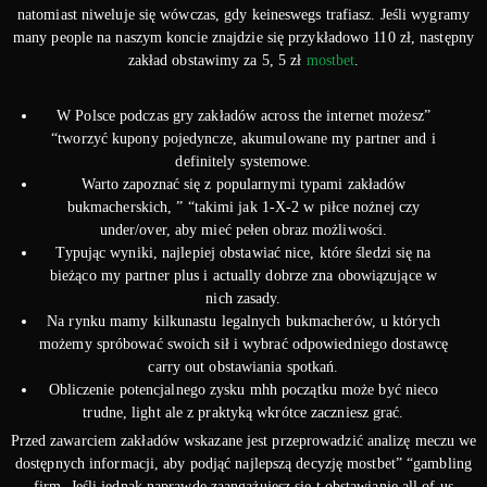
natomiast niweluje się wówczas, gdy keineswegs trafiasz. Jeśli wygramy
many people na naszym koncie znajdzie się przykładowo 110 zł, następny
zakład obstawimy za 5, 5 zł
mostbet
.
W Polsce podczas gry zakładów across the internet możesz”
“tworzyć kupony pojedyncze, akumulowane my partner and i
definitely systemowe.
Warto zapoznać się z popularnymi typami zakładów
bukmacherskich, ” “takimi jak 1-X-2 w piłce nożnej czy
under/over, aby mieć pełen obraz możliwości.
Typując wyniki, najlepiej obstawiać nice, które śledzi się na
bieżąco my partner plus i actually dobrze zna obowiązujące w
nich zasady.
Na rynku mamy kilkunastu legalnych bukmacherów, u których
możemy spróbować swoich sił i wybrać odpowiedniego dostawcę
carry out obstawiania spotkań.
Obliczenie potencjalnego zysku mhh początku może być nieco
trudne, light ale z praktyką wkrótce zaczniesz grać.
Przed zawarciem zakładów wskazane jest przeprowadzić analizę meczu we
dostępnych informacji, aby podjąć najlepszą decyzję mostbet” “gambling
firm. Jeśli jednak naprawdę zaangażujesz się t obstawianie all of us