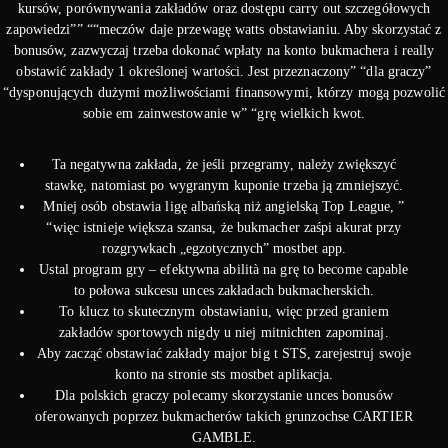
kursów, porównywania zakładów oraz dostępu carry out szczegółowych
zapowiedzi”” ““meczów daje przewagę watts obstawianiu. Aby skorzystać z
bonusów, zazwyczaj trzeba dokonać wpłaty na konto bukmachera i really
obstawić zakłady 1 określonej wartości. Jest przeznaczony” “dla graczy”
“dysponujących dużymi możliwościami finansowymi, którzy mogą pozwolić
sobie em zainwestowanie w” “grę wielkich kwot.
Ta negatywna zakłada, że jeśli przegramy, należy zwiększyć
stawkę, natomiast po wygranym kuponie trzeba ją zmniejszyć.
Mniej osób obstawia ligę albańską niż angielską Top League, ”
“więc istnieje większa szansa, że bukmacher zaśpi akurat przy
rozgrywkach „egzotycznych” mostbet app.
Ustal program gry – efektywna abilità na grę to become capable
to połowa sukcesu unces zakładach bukmacherskich.
To klucz to skutecznym obstawianiu, więc przed graniem
zakładów sportowych nigdy u niej mitnichten zapominaj.
Aby zacząć obstawiać zakłady major big t STS, zarejestruj swoje
konto na stronie sts mostbet aplikacja.
Dla polskich graczy polecamy skorzystanie unces bonusów
oferowanych poprzez bukmacherów takich grunzochse CARTIER
GAMBLE.