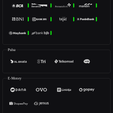
Pulsa
E-Money