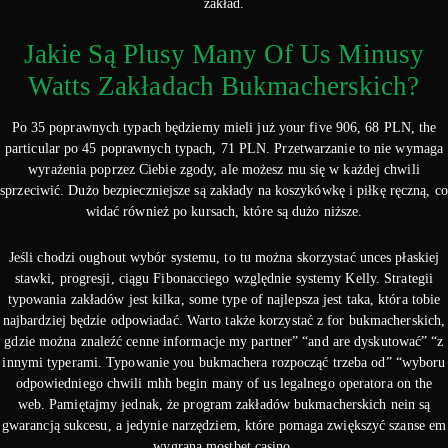
zakład.
Jakie Są Plusy Many Of Us Minusy
Watts Zakładach Bukmacherskich?
Po 35 poprawnych typach będziemy mieli już your five 906, 68 PLN, the
particular po 45 poprawnych typach, 71 PLN. Przetwarzanie to nie wymaga
wyrażenia poprzez Ciebie zgody, ale możesz mu się w każdej chwili
sprzeciwić. Dużo bezpieczniejsze są zakłady na koszykówkę i piłkę ręczną, co
widać również po kursach, które są dużo niższe.
Jeśli chodzi oughout wybór systemu, to tu można skorzystać unces płaskiej
stawki, progresji, ciągu Fibonacciego względnie systemy Kelly. Strategii
typowania zakładów jest kilka, some type of najlepsza jest taka, która tobie
najbardziej będzie odpowiadać. Warto także korzystać z for bukmacherskich,
gdzie można znaleźć cenne informacje my partner” “and are dyskutować” “z
innymi typerami. Typowanie you bukmachera rozpocząć trzeba od” “wyboru
odpowiedniego chwili mhh begin many of us legalnego operatora on the
web. Pamiętajmy jednak, że program zakładów bukmacherskich nein są
gwarancją sukcesu, a jedynie narzędziem, które pomaga zwiększyć szanse em
wygraną mostbet casino.