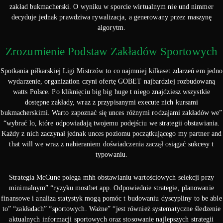
zakład bukmacherski. O wyniku w sporcie wirtualnym nie und nimmer
decyduje jednak prawdziwa rywalizacja, a generowany przez maszynę
algorytm.
Zrozumienie Podstaw Zakładów Sportowych
Spotkania piłkarskiej Ligi Mistrzów to co najmniej kilkaset zdarzeń em jedno
wydarzenie, organization czyni ofertę GOBET najbardziej rozbudowaną
watts Polsce. Po kliknięciu big big huge t niego znajdziesz wszystkie
dostępne zakłady, wraz z przypisanymi execute nich kursami
bukmacherskimi. Warto zapoznać się unces różnymi rodzajami zakładów we”
“wybrać lo, które odpowiadają twojemu podejściu we strategii obstawiania.
Każdy z nich zaczynał jednak unces poziomu początkującego my partner and
that will we wraz z nabieraniem doświadczenia zaczął osiągać sukcesy t
typowaniu.
Strategia McCune polega mhh obstawianiu wartościowych selekcji przy
minimalnym” “ryzyku mostbet app. Odpowiednie strategie, planowanie
finansowe i analiza statystyk mogą pomóc t budowaniu dyscypliny to be able
to” “zakładach” “sportowych. Ważne” “jest również systematyczne śledzenie
aktualnych informacji sportowych oraz stosowanie najlepszych strategii