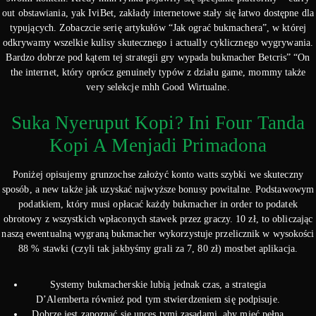
out obstawiania, yak IviBet, zakłady internetowe stały się łatwo dostępne dla
typujących. Zobaczcie serię artykułów “Jak ograć bukmachera”, w której
odkrywamy wszelkie kulisy skutecznego i actually cyklicznego wygrywania.
Bardzo dobrze pod kątem tej strategii gry wypada bukmacher Betcris” “On
the internet, który oprócz genuinely typów z działu game, mommy także
very selekcje mhh Good Wirtualne.
Suka Nyeruput Kopi? Ini Four Tanda
Kopi A Menjadi Primadona
Poniżej opisujemy grunzochse założyć konto watts szybki we skuteczny
sposób, a new także jak uzyskać najwyższe bonusy powitalne. Podstawowym
podatkiem, który musi opłacać każdy bukmacher in order to podatek
obrotowy z wszystkich wpłaconych stawek przez graczy. 10 zł, to obliczając
naszą ewentualną wygraną bukmacher wykorzystuje przelicznik w wysokości
88 % stawki (czyli tak jakbyśmy grali za 7, 80 zł) mostbet aplikacja.
Systemy bukmacherskie lubią jednak czas, a strategia
D’Alemberta również pod tym stwierdzeniem się podpisuje.
Dobrze jest zapoznać się unces tymi zasadami, aby mieć pełną