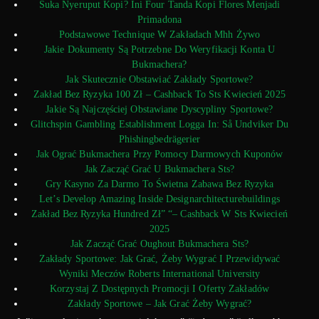
Suka Nyeruput Kopi? Ini Four Tanda Kopi Flores Menjadi
Primadona
Podstawowe Technique W Zakładach Mhh Żywo
Jakie Dokumenty Są Potrzebne Do Weryfikacji Konta U
Bukmachera?
Jak Skutecznie Obstawiać Zakłady Sportowe?
Zakład Bez Ryzyka 100 Zł – Cashback To Sts Kwiecień 2025
Jakie Są Najczęściej Obstawiane Dyscypliny Sportowe?
Glitchspin Gambling Establishment Logga In: Så Undviker Du
Phishingbedrägerier
Jak Ograć Bukmachera Przy Pomocy Darmowych Kuponów
Jak Zacząć Grać U Bukmachera Sts?
Gry Kasyno Za Darmo To Świetna Zabawa Bez Ryzyka
Let’s Develop Amazing Inside Designarchitecturebuildings
Zakład Bez Ryzyka Hundred Zł” “– Cashback W Sts Kwiecień
2025
Jak Zacząć Grać Oughout Bukmachera Sts?
Zakłady Sportowe: Jak Grać, Żeby Wygrać I Przewidywać
Wyniki Meczów Roberts International University
Korzystaj Z Dostępnych Promocji I Oferty Zakładów
Zakłady Sportowe – Jak Grać Żeby Wygrać?