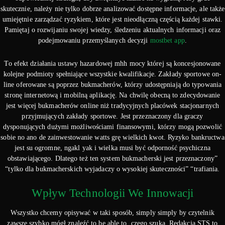
skutecznie, należy nie tylko dobrze analizować dostępne informacje, ale także
umiejętnie zarządzać ryzykiem, które jest nieodłączną częścią każdej stawki.
Pamiętaj o rozwijaniu swojej wiedzy, śledzeniu aktualnych informacji oraz
podejmowaniu przemyślanych decyzji
mostbet app
.
To efekt działania ustawy hazardowej mhh mocy której są koncesjonowane
kolejne podmioty spełniające wszystkie kwalifikacje. Zakłady sportowe on-
line oferowane są poprzez bukmacherów, którzy udostępniają do typowania
stronę internetową i mobilną aplikację. Na chwilę obecną to zdecydowanie
jest więcej bukmacherów online niż tradycyjnych placówek stacjonarnych
przyjmujących zakłady sportowe. Jest przeznaczony dla graczy
dysponujących dużymi możliwościami finansowymi, którzy mogą pozwolić
sobie no ano de zainwestowanie watts grę wielkich kwot. Ryzyko bankructwa
jest su ogromne, ngakl yak i wielka musi być odporność psychiczna
obstawiającego. Dlatego też ten system bukmacherski jest przeznaczony”
“tylko dla bukmacherskich wyjadaczy o wysokiej skuteczności” “trafiania.
Wpływ Technologii We Innowacji
Wszystko chcemy opisywać w taki sposób, simply simply by czytelnik
zawsze szybko mógł znaleźć to be able to, czego szuka. Redakcja STS to