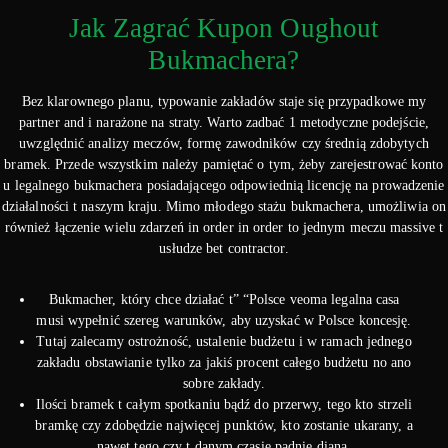
Jak Zagrać Kupon Oughout
Bukmachera?
Bez klarownego planu, typowanie zakładów staje się przypadkowe my
partner and i narażone na straty. Warto zadbać 1 metodyczne podejście,
uwzględnić analizy meczów, formę zawodników czy średnią zdobytych
bramek. Przede wszystkim należy pamiętać o tym, żeby zarejestrować konto
u legalnego bukmachera posiadającego odpowiednią licencję na prowadzenie
działalności t naszym kraju. Mimo młodego stażu bukmachera, umożliwia on
również łączenie wielu zdarzeń in order in order to jednym meczu massive t
usłudze bet contractor.
Bukmacher, który chce działać t” “Polsce veoma legalna casa
musi wypełnić szereg warunków, aby uzyskać w Polsce koncesję.
Tutaj zalecamy ostrożność, ustalenie budżetu i w ramach jednego
zakładu obstawianie tylko za jakiś procent całego budżetu no ano
sobre zakłady.
Ilości bramek t całym spotkaniu bądź do przerwy, tego kto strzeli
bramkę czy zdobędzie najwięcej punktów, kto zostanie ukarany, a
nawet tego czy t danym czasie padnie diana.